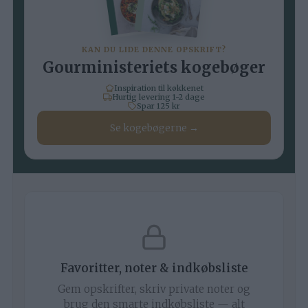
KAN DU LIDE DENNE OPSKRIFT?
Gourministeriets kogebøger
Inspiration til køkkenet
Hurtig levering 1-2 dage
Spar 125 kr
Se kogebøgerne →
Favoritter, noter & indkøbsliste
Gem opskrifter, skriv private noter og
brug den smarte indkøbsliste — alt