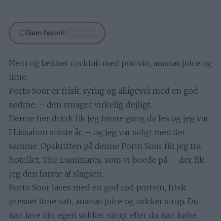
Gem favorit
PREMIUM
Nem og lækker cocktail med portvin, ananas juice og
lime.
Porto Sour er frisk, syrlig og alligevel med en god
sødme, – den smager virkelig dejligt.
Denne her drink fik jeg første gang da Jes og jeg var
I Lissabon sidste år, – og jeg var solgt med det
samme. Opskriften på denne Porto Sour fik jeg fra
hotellet, The Luminares, som vi boede på, – der fik
jeg den første af slagsen.
Porto Sour laves med en god rød portvin, frisk
presset lime saft, ananas juice og sukker sirup. Du
kan lave din egen sukker sirup, eller du kan købe