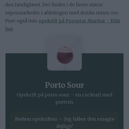
den færdiglavet. Det findes i de fleste større
supermarkeder i afdelingen med drinks mixer osv.
Prøv også min
opskrift på Pornstar Martini – Klik
her
.
Porto Sour
Opskrift på porto sour – en cocktail med
portvin.
Bedøm opskriften — Jeg håber den smagte
dejligt?