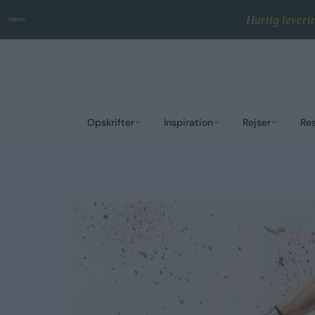
Hurtig leveri
Opskrifter
Inspiration
Rejser
Re