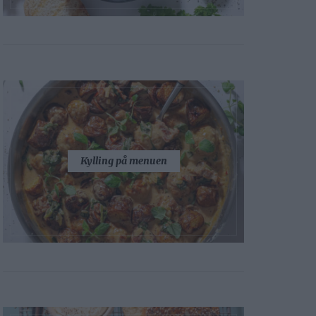
Kylling på menuen