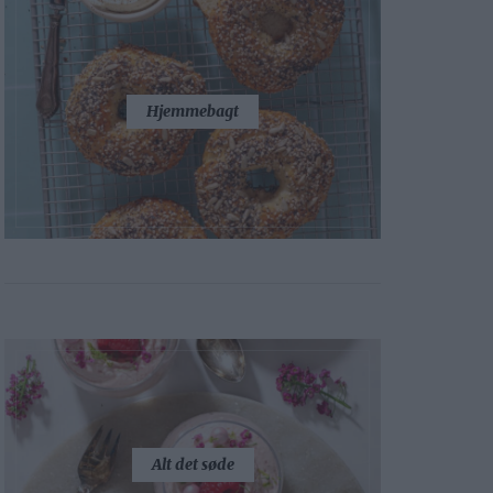
Hjemmebagt
Alt det søde