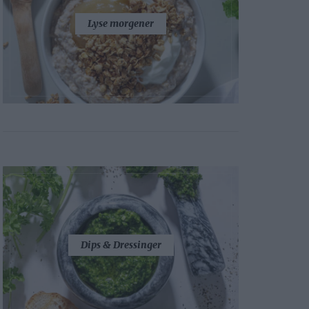
Lyse morgener
Dips & Dressinger