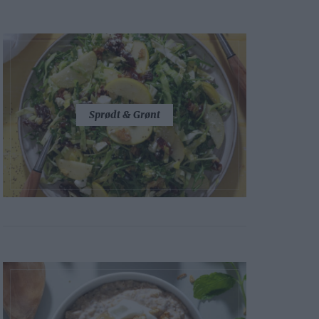
Sprødt & Grønt