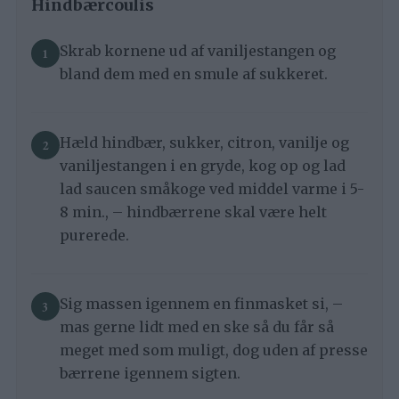
Hindbærcoulis
Skrab kornene ud af vaniljestangen og
bland dem med en smule af sukkeret.
Hæld hindbær, sukker, citron, vanilje og
vaniljestangen i en gryde, kog op og lad
lad saucen småkoge ved middel varme i 5-
8 min., – hindbærrene skal være helt
purerede.
Sig massen igennem en finmasket si, –
mas gerne lidt med en ske så du får så
meget med som muligt, dog uden af presse
bærrene igennem sigten.