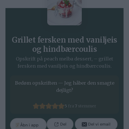
Grillet fersken med vaniljeis
og hindbærcoulis
Opskrift på peach melba dessert, – grillet
fersken med vaniljeis og hindbærcoulis.
Bedøm opskriften — Jeg håber den smagte
dejligt?
5
fra
7
stemmer
Del
Del vi email
Åbn i app