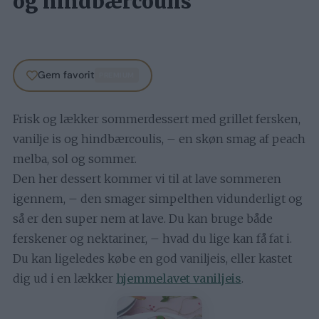
og hindbærcoulis
Gem favorit
PREMIUM
Frisk og lækker sommerdessert med grillet fersken,
vanilje is og hindbærcoulis, – en skøn smag af peach
melba, sol og sommer.
Den her dessert kommer vi til at lave sommeren
igennem, – den smager simpelthen vidunderligt og
så er den super nem at lave. Du kan bruge både
ferskener og nektariner, – hvad du lige kan få fat i.
Du kan ligeledes købe en god vaniljeis, eller kastet
dig ud i en lækker
hjemmelavet vaniljeis
.