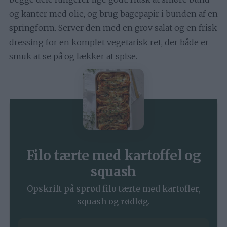
og kanter med olie, og brug bagepapir i bunden af en
springform. Server den med en grov salat og en frisk
dressing for en komplet vegetarisk ret, der både er
smuk at se på og lækker at spise.
Filo tærte med kartoffel og
squash
Opskrift på sprød filo tærte med kartofler,
squash og rødløg.