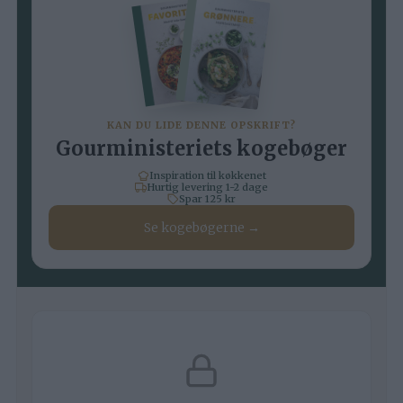
KAN DU LIDE DENNE OPSKRIFT?
Gourministeriets kogebøger
Inspiration til køkkenet
Hurtig levering 1-2 dage
Spar 125 kr
Se kogebøgerne →