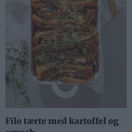
Filo tærte med kartoffel og