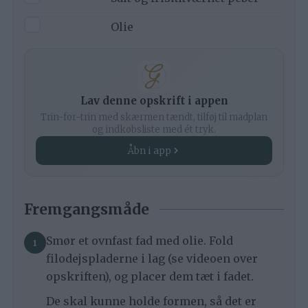
▢
Olie
Lav denne opskrift i appen
Trin-for-trin med skærmen tændt, tilføj til madplan
og indkøbsliste med ét tryk.
Åbn i app
Fremgangsmåde
Smør et ovnfast fad med olie. Fold
filodejspladerne i lag (se videoen over
opskriften), og placer dem tæt i fadet.
De skal kunne holde formen, så det er