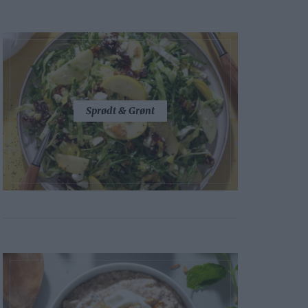
Sprødt & Grønt