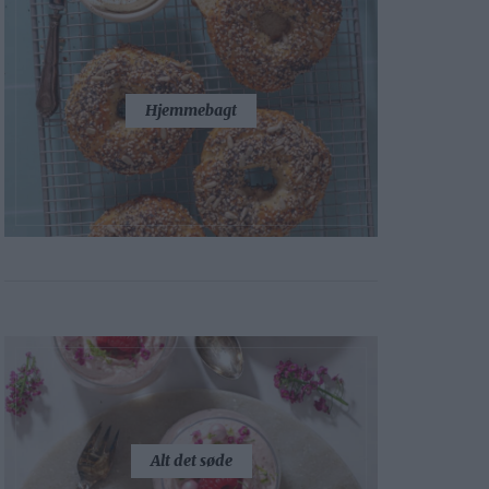
Hjemmebagt
Alt det søde