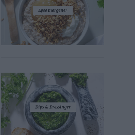
Lyse morgener
Dips & Dressinger