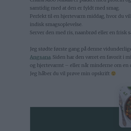
samtidig med at den er fyldt med smag.
Perfekt til en hjertevarm middag, hvor du vi
indisk smagsoplevelse.
Server den med ris, naanbrød eller en frisk sa
Jeg stødte første gang på denne vidunderlige
Angsana
. Siden har den været en favorit i 
og hjertevarmt – eller når minderne om en dej
Jeg håber du vil prøve min opskrift