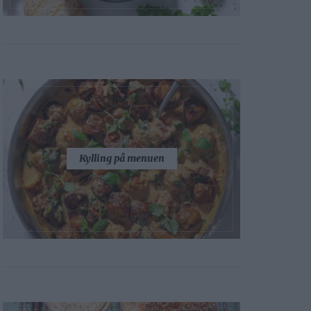
Kylling på menuen