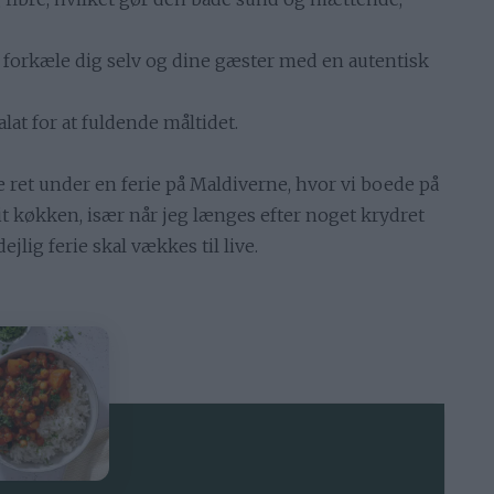
l forkæle dig selv og dine gæster med en autentisk
lat for at fuldende måltidet.
 ret under en ferie på Maldiverne, hvor vi boede på
mit køkken, især når jeg længes efter noget krydret
lig ferie skal vækkes til live.