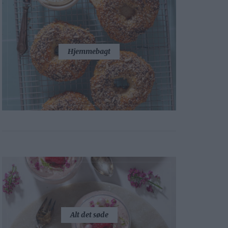
Hjemmebagt
Alt det søde