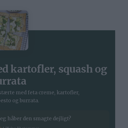
d kartofler, squash og
urrata
tærte med feta creme, kartofler,
esto og burrata.
eg håber den smagte dejligt?