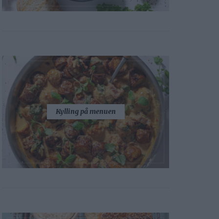
Kylling på menuen