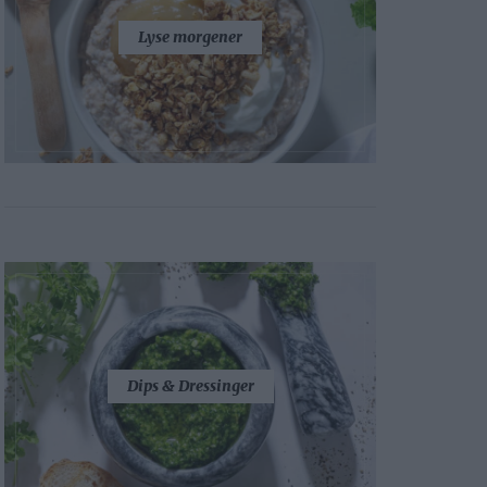
Lyse morgener
Dips & Dressinger