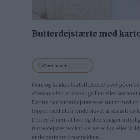
Butterdejstærte med karto
Gem favorit
PREMIUM
Nem og lækker kartoffeltærte lavet på en bun
aftensmaden, sommer grillen eller serveret me
Denne her butterdejstærte er smurt med en 
toppet med ultra tynde skiver af squash og kar
Den er så nem at lave og den smager ustyrlig
Butterdejstærten kan serveres lun eller kold
er de perfekte i madpakken.