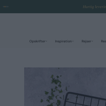
Hurtig leveri
Opskrifter
Inspiration
Rejser
Re