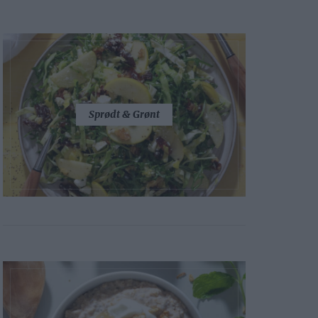
Sprødt & Grønt