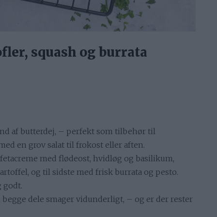
fler, squash og burrata
d af butterdej, – perfekt som tilbehør til
d en grov salat til frokost eller aften.
fetacreme med flødeost, hvidløg og basilikum,
toffel, og til sidste med frisk burrata og pesto.
 godt.
, begge dele smager vidunderligt, – og er der rester