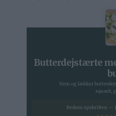
Butterdejstærte me
b
Nem og lækker butterdejs
squash, p
Bedøm opskriften — J