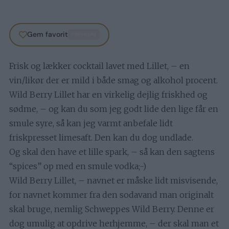
Gem favorit
PREMIUM
Frisk og lækker cocktail lavet med Lillet, – en
vin/likør der er mild i både smag og alkohol procent.
Wild Berry Lillet har en virkelig dejlig friskhed og
sødme, – og kan du som jeg godt lide den lige får en
smule syre, så kan jeg varmt anbefale lidt
friskpresset limesaft. Den kan du dog undlade.
Og skal den have et lille spark, – så kan den sagtens
“spices” op med en smule vodka;-)
Wild Berry Lillet, – navnet er måske lidt misvisende,
for navnet kommer fra den sodavand man originalt
skal bruge, nemlig Schweppes Wild Berry. Denne er
dog umulig at opdrive herhjemme, – der skal man et