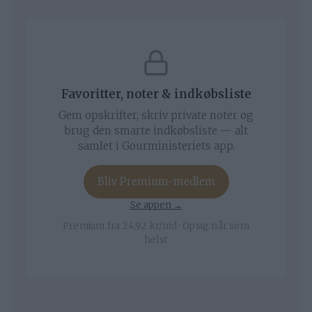
Favoritter, noter & indkøbsliste
Gem opskrifter, skriv private noter og
brug den smarte indkøbsliste — alt
samlet i Gourministeriets app.
Bliv Premium-medlem
Se appen →
Premium fra 24,92 kr/md · Opsig når som
helst