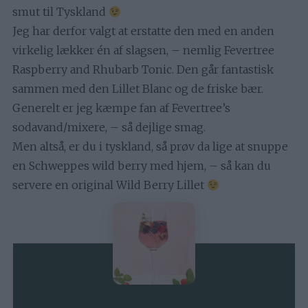
smut til Tyskland
Jeg har derfor valgt at erstatte den med en anden
virkelig lækker én af slagsen, – nemlig Fevertree
Raspberry and Rhubarb Tonic. Den går fantastisk
sammen med den Lillet Blanc og de friske bær.
Generelt er jeg kæmpe fan af Fevertree’s
sodavand/mixere, – så dejlige smag.
Men altså, er du i tyskland, så prøv da lige at snuppe
en Schweppes wild berry med hjem, – så kan du
servere en original Wild Berry Lillet