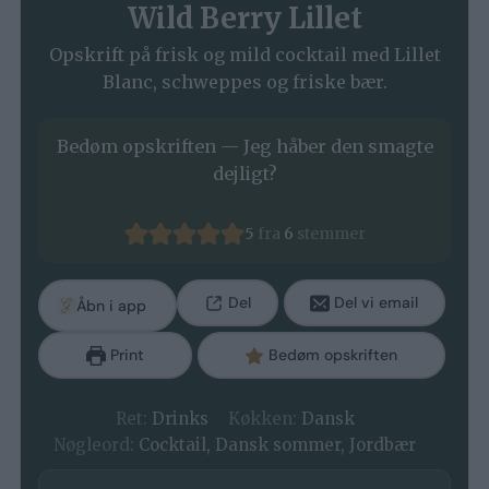
Wild Berry Lillet
Opskrift på frisk og mild cocktail med Lillet
Blanc, schweppes og friske bær.
Bedøm opskriften — Jeg håber den smagte
dejligt?
5
fra
6
stemmer
Del
Del vi email
Åbn i app
Print
Bedøm opskriften
Ret:
Drinks
Køkken:
Dansk
Nøgleord:
Cocktail, Dansk sommer, Jordbær