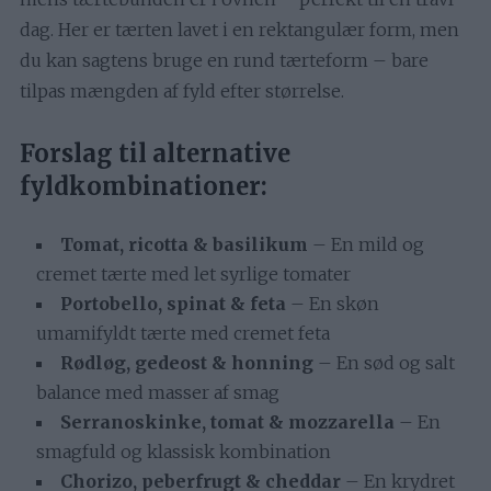
dag. Her er tærten lavet i en rektangulær form, men
du kan sagtens bruge en rund tærteform – bare
tilpas mængden af fyld efter størrelse.
Forslag til alternative
fyldkombinationer:
Tomat, ricotta & basilikum
– En mild og
cremet tærte med let syrlige tomater
Portobello, spinat & feta
– En skøn
umamifyldt tærte med cremet feta
Rødløg, gedeost & honning
– En sød og salt
balance med masser af smag
Serranoskinke, tomat & mozzarella
– En
smagfuld og klassisk kombination
Chorizo, peberfrugt & cheddar
– En krydret