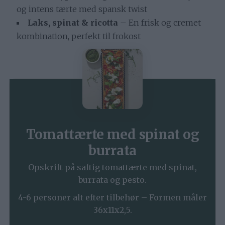
og intens tærte med spansk twist
Laks, spinat & ricotta
– En frisk og cremet
kombination, perfekt til frokost
Tomattærte med spinat og
burrata
Opskrift på saftig tomattærte med spinat,
burrata og pesto.
4-6 personer alt efter tilbehør – Formen måler
36x11x2,5.