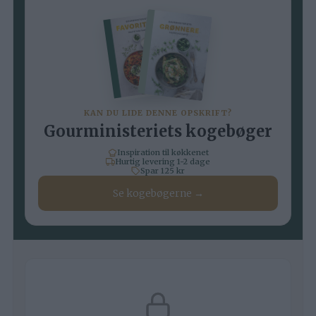
KAN DU LIDE DENNE OPSKRIFT?
Gourministeriets kogebøger
Inspiration til køkkenet
Hurtig levering 1-2 dage
Spar 125 kr
Se kogebøgerne →