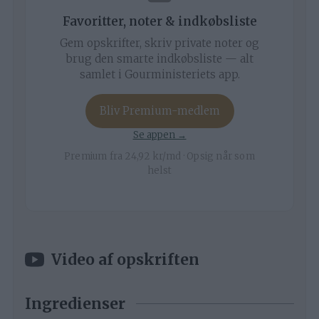
Favoritter, noter & indkøbsliste
Gem opskrifter, skriv private noter og
brug den smarte indkøbsliste — alt
samlet i Gourministeriets app.
Bliv Premium-medlem
Se appen →
Premium fra 24,92 kr/md · Opsig når som
helst
Video af opskriften
Ingredienser