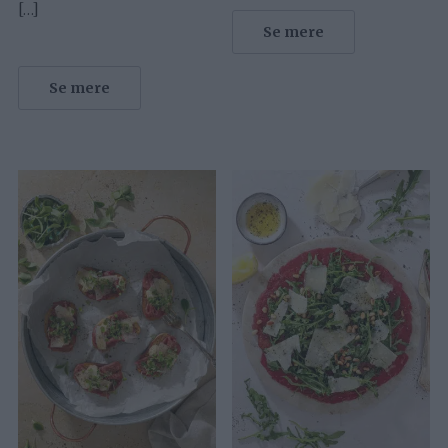
[…]
Se mere
Se mere