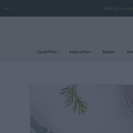
Hurtig leveri
Opskrifter
Inspiration
Rejser
Re