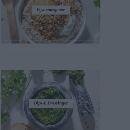
Lyse morgener
Dips & Dressinger