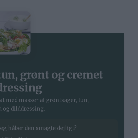
tun, grønt og cremet
dressing
t med masser af grøntsager, tun,
 og dilddressing.
eg håber den smagte dejligt?