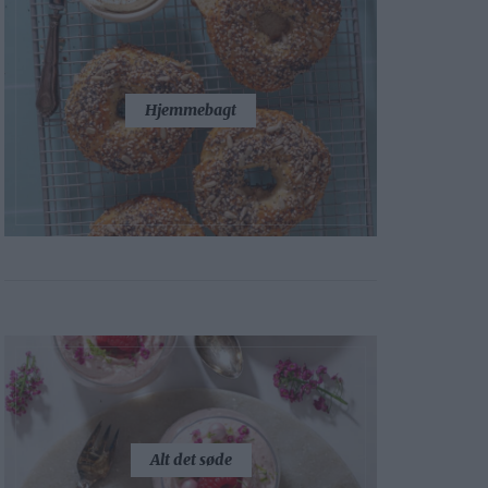
Hjemmebagt
Alt det søde