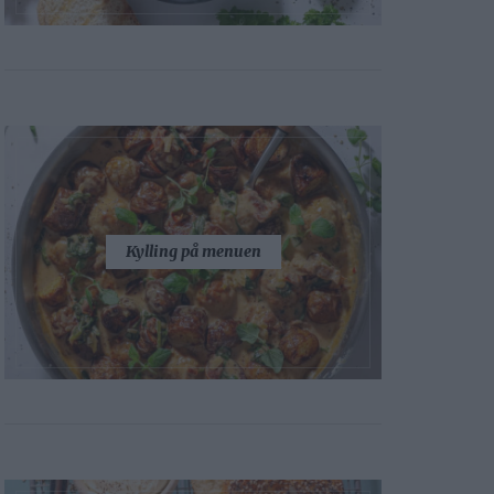
Kylling på menuen