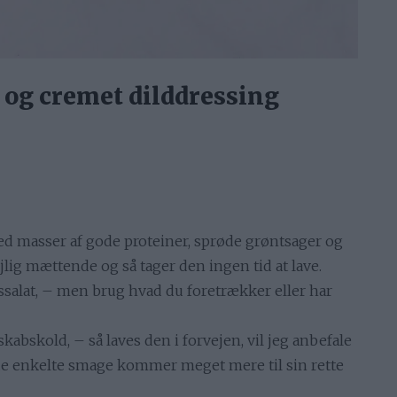
 og cremet dilddressing
ed masser af gode proteiner, sprøde grøntsager og
lig mættende og så tager den ingen tid at lave.
ssalat, – men brug hvad du foretrækker eller har
kabskold, – så laves den i forvejen, vil jeg anbefale
s de enkelte smage kommer meget mere til sin rette