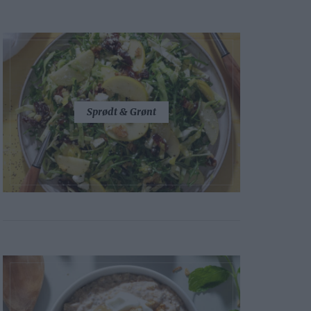
Sprødt & Grønt