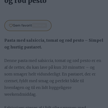
og rød pesto
Gem favorit
PREMIUM
Pasta med salsiccia, tomat og rød pesto – Simpel
og hurtig pastaret.
Denne pasta med salsiccia, tomat og rød pesto er en
af de retter, du kan lave på kun 20 minutter – og
som smager helt vidunderligt. En pastaret, der er
cremet, fyldt med smag og perfekt både til
hverdagen og til en lidt hyggeligere
weekendmiddag.
Salsicciaen steges af i lidt olie sammen med