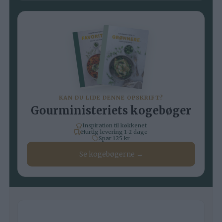
KAN DU LIDE DENNE OPSKRIFT?
Gourministeriets kogebøger
Inspiration til køkkenet
Hurtig levering 1-2 dage
Spar 125 kr
Se kogebøgerne →