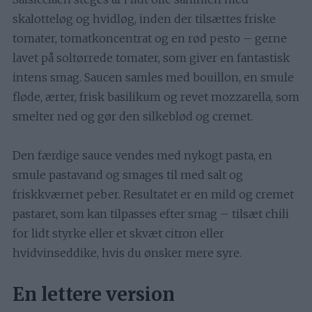
skalotteløg og hvidløg, inden der tilsættes friske
tomater, tomatkoncentrat og en rød pesto – gerne
lavet på soltørrede tomater, som giver en fantastisk
intens smag. Saucen samles med bouillon, en smule
fløde, ærter, frisk basilikum og revet mozzarella, som
smelter ned og gør den silkeblød og cremet.
Den færdige sauce vendes med nykogt pasta, en
smule pastavand og smages til med salt og
friskkværnet peber. Resultatet er en mild og cremet
pastaret, som kan tilpasses efter smag – tilsæt chili
for lidt styrke eller et skvæt citron eller
hvidvinseddike, hvis du ønsker mere syre.
En lettere version