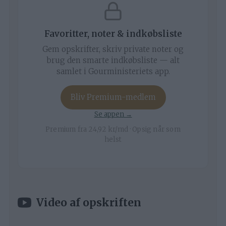
Favoritter, noter & indkøbsliste
Gem opskrifter, skriv private noter og
brug den smarte indkøbsliste — alt
samlet i Gourministeriets app.
Bliv Premium-medlem
Se appen →
Premium fra 24,92 kr/md · Opsig når som
helst
Video af opskriften