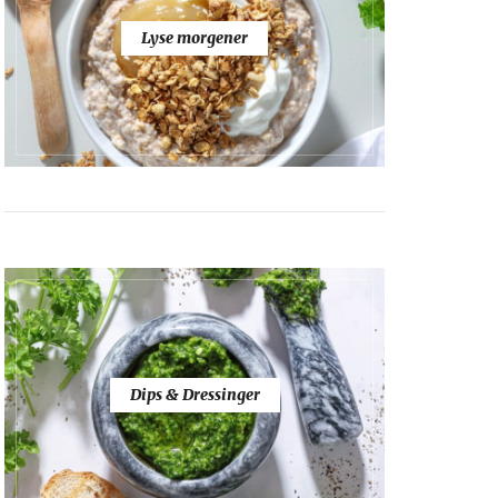
Lyse morgener
Dips & Dressinger