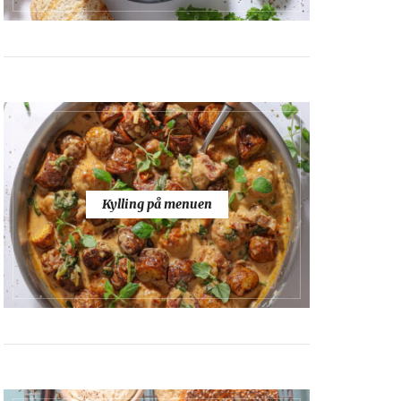
Kylling på menuen