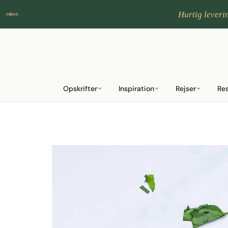
Hurtig leveri
Opskrifter
Inspiration
Rejser
Re