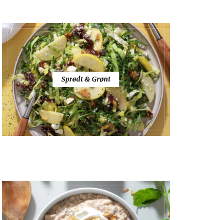
Sprødt & Grønt