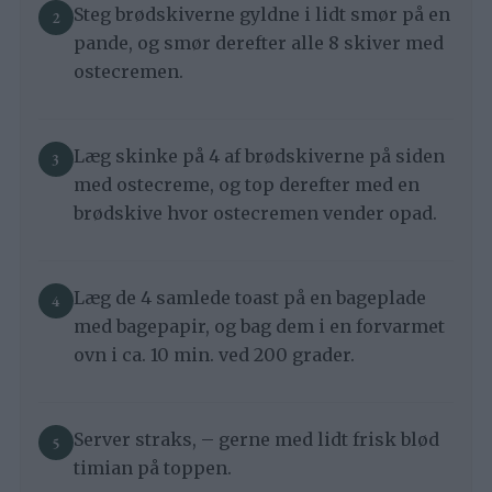
Steg brødskiverne gyldne i lidt smør på en
pande, og smør derefter alle 8 skiver med
ostecremen.
Læg skinke på 4 af brødskiverne på siden
med ostecreme, og top derefter med en
brødskive hvor ostecremen vender opad.
Læg de 4 samlede toast på en bageplade
med bagepapir, og bag dem i en forvarmet
ovn i ca. 10 min. ved 200 grader.
Server straks, – gerne med lidt frisk blød
timian på toppen.