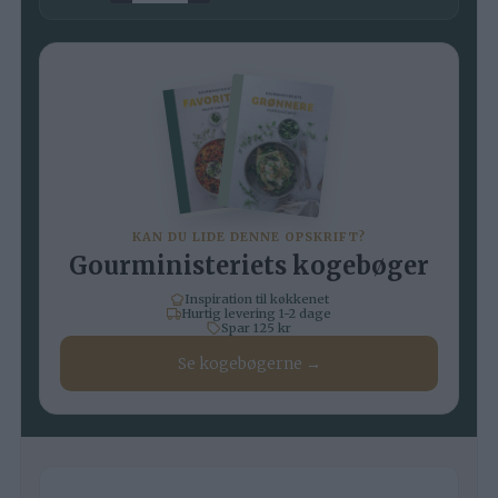
KAN DU LIDE DENNE OPSKRIFT?
Gourministeriets kogebøger
Inspiration til køkkenet
Hurtig levering 1-2 dage
Spar 125 kr
Se kogebøgerne →