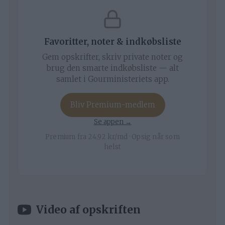
Favoritter, noter & indkøbsliste
Gem opskrifter, skriv private noter og
brug den smarte indkøbsliste — alt
samlet i Gourministeriets app.
Bliv Premium-medlem
Se appen →
Premium fra 24,92 kr/md · Opsig når som
helst
Video af opskriften