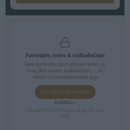
Favoritter, noter & indkøbsliste
Gem opskrifter, skriv private noter og
brug den smarte indkøbsliste — alt
samlet i Gourministeriets app.
Bliv Premium-medlem
Se appen →
Premium fra 24,92 kr/md · Opsig når som
helst