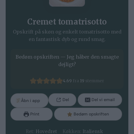
Cremet tomatrisotto
Opskrift på skøn og enkelt tomatrisotto med
en fantastisk dyb og rund smag.
Bedøm opskriften — Jeg håber den smagte
dejligt?
4.69
fra
19
stemmer
Del
Del vi email
Åbn i app
Print
Bedøm opskriften
Ret:
Hovedret
Køkken:
Italiensk