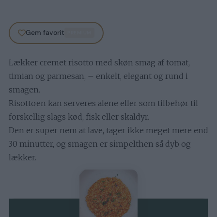
Gem favorit
PREMIUM
Lækker cremet risotto med skøn smag af tomat,
timian og parmesan, – enkelt, elegant og rund i
smagen.
Risottoen kan serveres alene eller som tilbehør til
forskellig slags kød, fisk eller skaldyr.
Den er super nem at lave, tager ikke meget mere end
30 minutter, og smagen er simpelthen så dyb og
lækker.