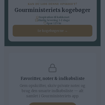
KAN DU LIDE DENNE OPSKRIFT?
Gourministeriets kogebøger
Inspiration til køkkenet
Hurtig levering 1-2 dage
Spar 125 kr
Se kogebøgerne →
Favoritter, noter & indkøbsliste
Gem opskrifter, skriv private noter og
brug den smarte indkøbsliste — alt
samlet i Gourministeriets app.