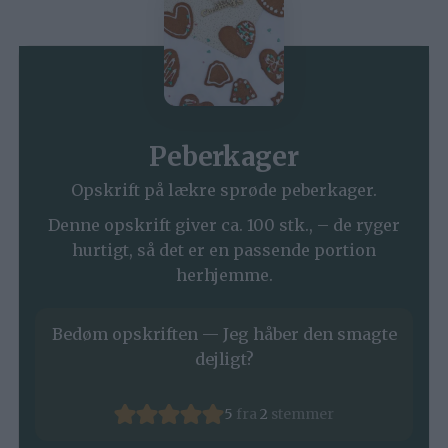
Peberkager
Opskrift på lækre sprøde peberkager.
Denne opskrift giver ca. 100 stk., – de ryger
hurtigt, så det er en passende portion
herhjemme.
Bedøm opskriften — Jeg håber den smagte
dejligt?
5
fra
2
stemmer