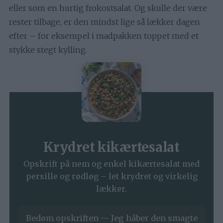
eller som en hurtig frokostsalat. Og skulle der være
rester tilbage, er den mindst lige så lækker dagen
efter – for eksempel i madpakken toppet med et
stykke stegt kylling.
Krydret kikærtesalat
Opskrift på nem og enkel kikærtesalat med
persille og rødløg – let krydret og virkelig
lækker.
Bedøm opskriften — Jeg håber den smagte