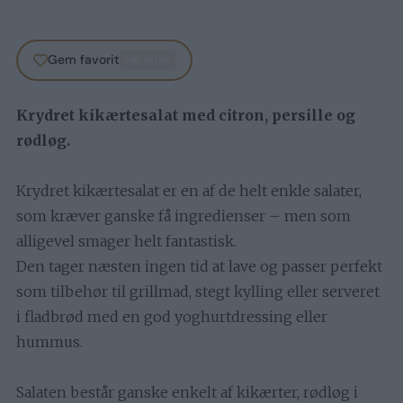
Gem favorit
PREMIUM
Krydret kikærtesalat med citron, persille og
rødløg.
Krydret kikærtesalat er en af de helt enkle salater,
som kræver ganske få ingredienser – men som
alligevel smager helt fantastisk.
Den tager næsten ingen tid at lave og passer perfekt
som tilbehør til grillmad, stegt kylling eller serveret
i fladbrød med en god yoghurtdressing eller
hummus.
Salaten består ganske enkelt af kikærter, rødløg i