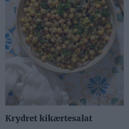
Krydret kikærtesalat