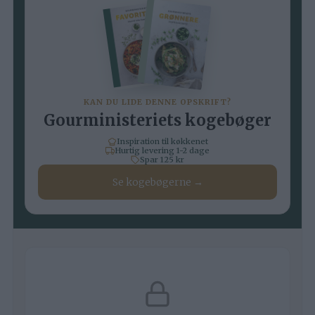
KAN DU LIDE DENNE OPSKRIFT?
Gourministeriets kogebøger
Inspiration til køkkenet
Hurtig levering 1-2 dage
Spar 125 kr
Se kogebøgerne →