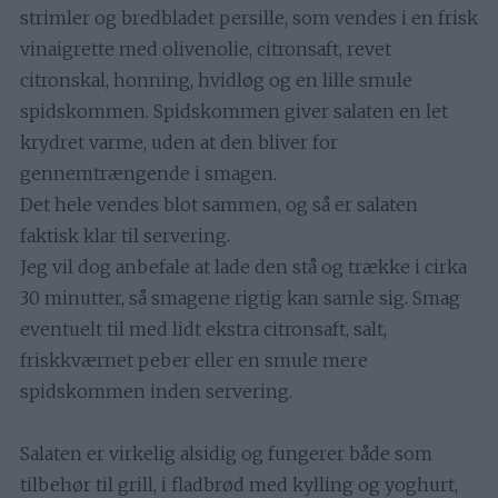
strimler og bredbladet persille, som vendes i en frisk
vinaigrette med olivenolie, citronsaft, revet
citronskal, honning, hvidløg og en lille smule
spidskommen. Spidskommen giver salaten en let
krydret varme, uden at den bliver for
gennemtrængende i smagen.
Det hele vendes blot sammen, og så er salaten
faktisk klar til servering.
Jeg vil dog anbefale at lade den stå og trække i cirka
30 minutter, så smagene rigtig kan samle sig. Smag
eventuelt til med lidt ekstra citronsaft, salt,
friskkværnet peber eller en smule mere
spidskommen inden servering.
Salaten er virkelig alsidig og fungerer både som
tilbehør til grill, i fladbrød med kylling og yoghurt,