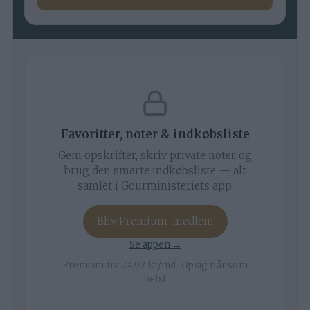
Favoritter, noter & indkøbsliste
Gem opskrifter, skriv private noter og
brug den smarte indkøbsliste — alt
samlet i Gourministeriets app.
Bliv Premium-medlem
Se appen →
Premium fra 24,92 kr/md · Opsig når som
helst