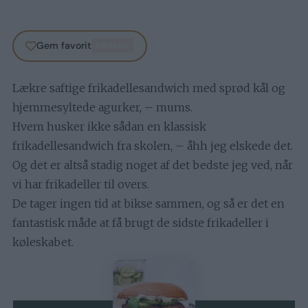
Gem favorit
PREMIUM
Lækre saftige frikadellesandwich med sprød kål og
hjemmesyltede agurker, – mums.
Hvem husker ikke sådan en klassisk
frikadellesandwich fra skolen, – åhh jeg elskede det.
Og det er altså stadig noget af det bedste jeg ved, når
vi har frikadeller til overs.
De tager ingen tid at bikse sammen, og så er det en
fantastisk måde at få brugt de sidste frikadeller i
køleskabet.