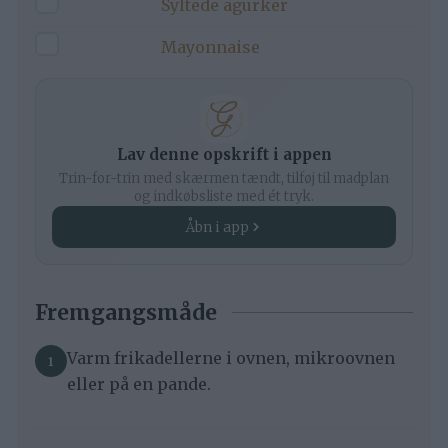
Syltede agurker
▢
Mayonnaise
Lav denne opskrift i appen
Trin-for-trin med skærmen tændt, tilføj til madplan
og indkøbsliste med ét tryk.
Åbn i app
Fremgangsmåde
Varm frikadellerne i ovnen, mikroovnen
eller på en pande.