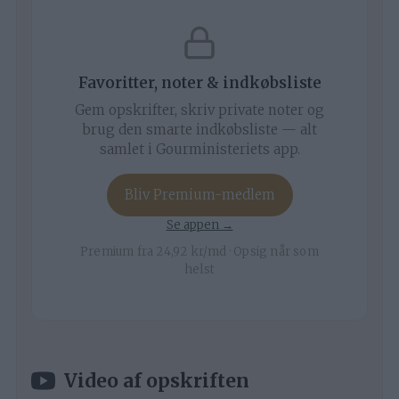
Favoritter, noter & indkøbsliste
Gem opskrifter, skriv private noter og
brug den smarte indkøbsliste — alt
samlet i Gourministeriets app.
Bliv Premium-medlem
Se appen →
Premium fra 24,92 kr/md · Opsig når som
helst
Video af opskriften