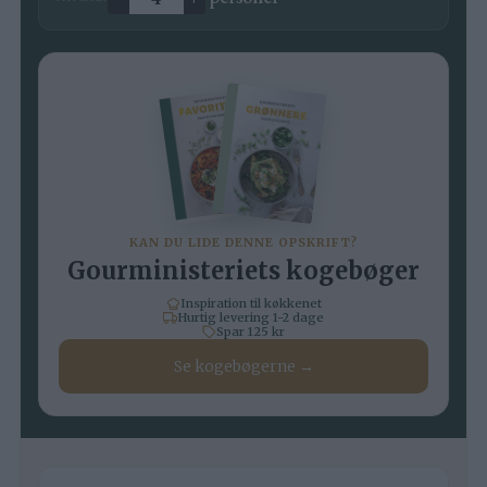
Ændre antal
KAN DU LIDE DENNE OPSKRIFT?
Gourministeriets kogebøger
Inspiration til køkkenet
Hurtig levering 1-2 dage
Spar 125 kr
Se kogebøgerne →