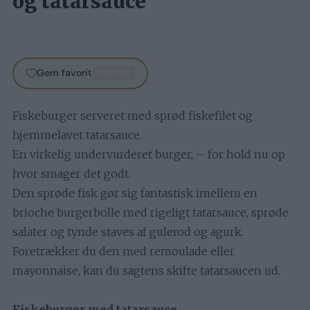
og tatarsauce
Gem favorit
PREMIUM
Fiskeburger serveret med sprød fiskefilet og
hjemmelavet tatarsauce.
En virkelig undervurderet burger, – for hold nu op
hvor smager det godt.
Den sprøde fisk gør sig fantastisk imellem en
brioche burgerbolle med rigeligt tatarsauce, sprøde
salater og tynde staves af gulerod og agurk.
Foretrækker du den med remoulade eller
mayonnaise, kan du sagtens skifte tatarsaucen ud.
Fiskeburger med tatarsauce