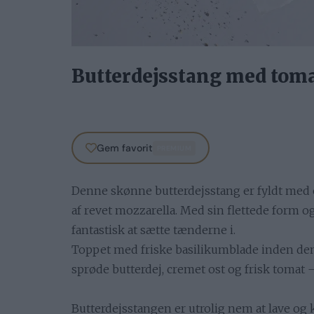
Butterdejsstang med toma
Gem favorit
PREMIUM
Denne skønne butterdejsstang er fyldt med
af revet mozzarella. Med sin flettede form og
fantastisk at sætte tænderne i.
Toppet med friske basilikumblade inden den
sprøde butterdej, cremet ost og frisk tomat –
Butterdejsstangen er utrolig nem at lave og 