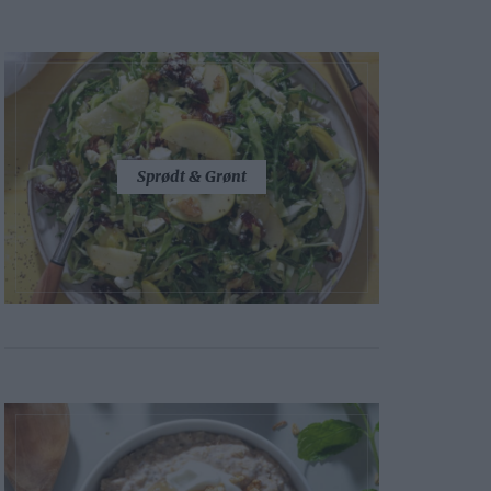
Sprødt & Grønt