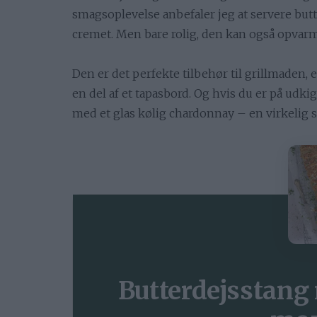
smagsoplevelse anbefaler jeg at servere butt
cremet. Men bare rolig, den kan også opvarme
Den er det perfekte tilbehør til grillmaden, e
en del af et tapasbord. Og hvis du er på udk
med et glas kølig chardonnay – en virkelig
Butterdejsstang