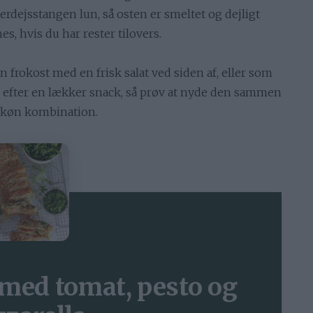
erdejsstangen lun, så osten er smeltet og dejligt
s, hvis du har rester tilovers.
n frokost med en frisk salat ved siden af, eller som
ig efter en lækker snack, så prøv at nyde den sammen
 skøn kombination.
 med tomat, pesto og