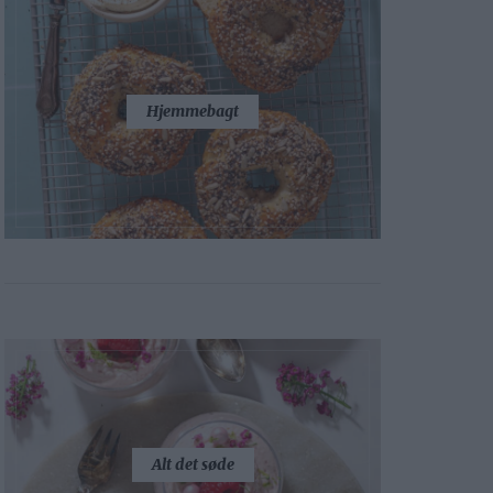
Hjemmebagt
Alt det søde