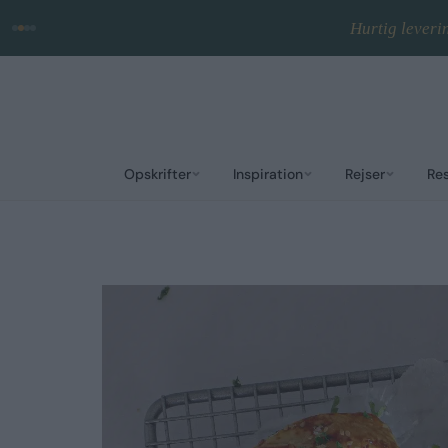
Hurtig leveri
Opskrifter
Inspiration
Rejser
Re