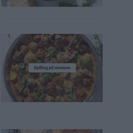
Kylling på menuen