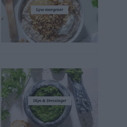
Lyse morgener
Dips & Dressinger