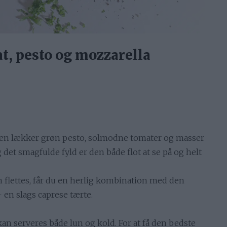
t, pesto og mozzarella
 en lækker grøn pesto, solmodne tomater og masser
 det smagfulde fyld er den både flot at se på og helt
 flettes, får du en herlig kombination med den
 en slags caprese tærte.
kan serveres både lun og kold. For at få den bedste