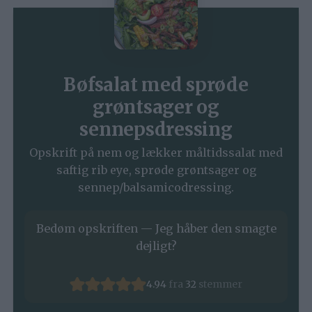
Bøfsalat med sprøde
grøntsager og
sennepsdressing
Opskrift på nem og lækker måltidssalat med
saftig rib eye, sprøde grøntsager og
sennep/balsamicodressing.
Bedøm opskriften — Jeg håber den smagte
dejligt?
4.94
fra
32
stemmer