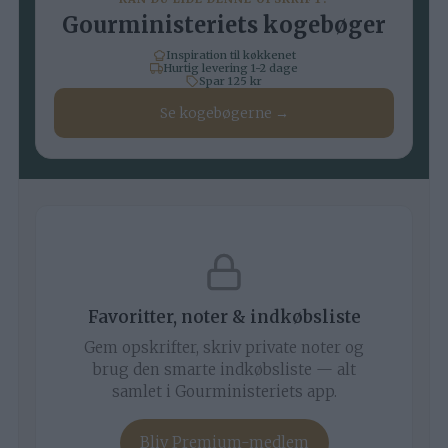
Gourministeriets kogebøger
Inspiration til køkkenet
Hurtig levering 1-2 dage
Spar 125 kr
Se kogebøgerne →
Favoritter, noter & indkøbsliste
Gem opskrifter, skriv private noter og
brug den smarte indkøbsliste — alt
samlet i Gourministeriets app.
Bliv Premium-medlem