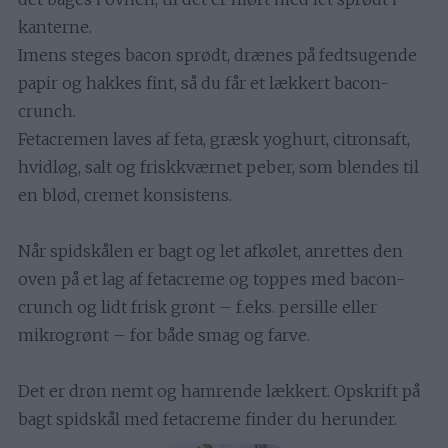
kanterne.
Imens steges bacon sprødt, drænes på fedtsugende
papir og hakkes fint, så du får et lækkert bacon-
crunch.
Fetacremen laves af feta, græsk yoghurt, citronsaft,
hvidløg, salt og friskkværnet peber, som blendes til
en blød, cremet konsistens.
Når spidskålen er bagt og let afkølet, anrettes den
oven på et lag af fetacreme og toppes med bacon-
crunch og lidt frisk grønt – f.eks. persille eller
mikrogrønt – for både smag og farve.
Det er drøn nemt og hamrende lækkert. Opskrift på
bagt spidskål med fetacreme finder du herunder.