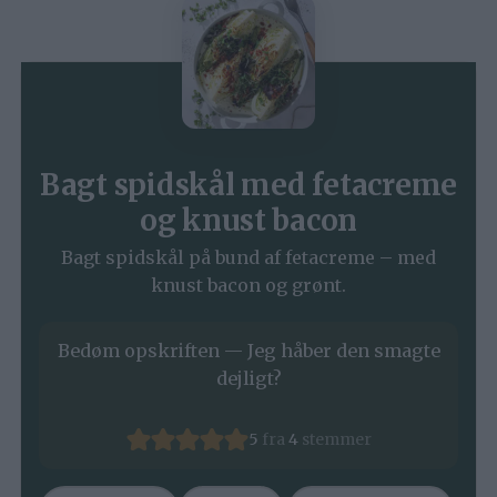
Bagt spidskål med fetacreme
og knust bacon
Bagt spidskål på bund af fetacreme – med
knust bacon og grønt.
Bedøm opskriften — Jeg håber den smagte
dejligt?
5
fra
4
stemmer