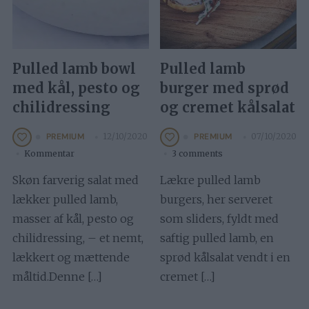
Pulled lamb bowl
Pulled lamb
med kål, pesto og
burger med sprød
chilidressing
og cremet kålsalat
12/10/2020
07/10/2020
PREMIUM
PREMIUM
Kommentar
3 comments
Skøn farverig salat med
Lækre pulled lamb
lækker pulled lamb,
burgers, her serveret
masser af kål, pesto og
som sliders, fyldt med
chilidressing, – et nemt,
saftig pulled lamb, en
lækkert og mættende
sprød kålsalat vendt i en
måltid.Denne […]
cremet […]