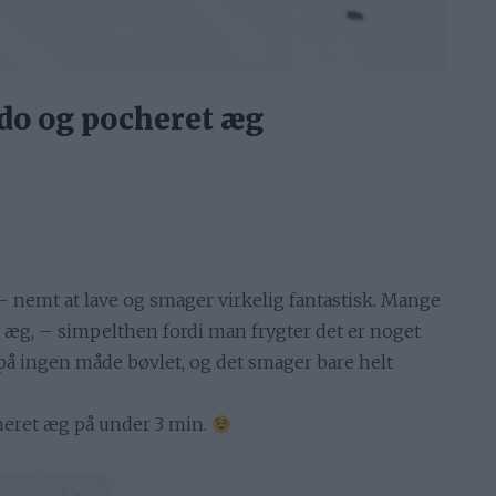
do og pocheret æg
– nemt at lave og smager virkelig fantastisk. Mange
e æg, – simpelthen fordi man frygter det er noget
r på ingen måde bøvlet, og det smager bare helt
heret æg på under 3 min.