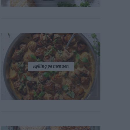
Kylling på menuen