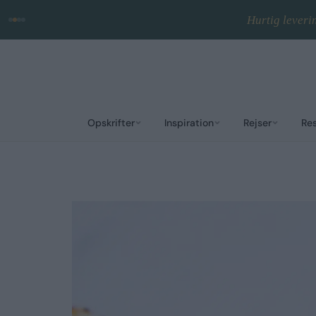
Hurtig leveri
Opskrifter
Inspiration
Rejser
Re