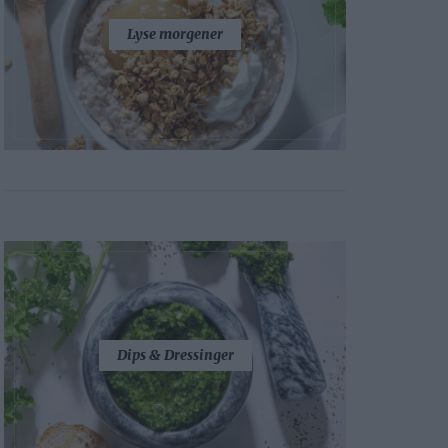
Lyse morgener
Dips & Dressinger