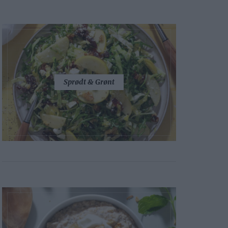
Sprødt & Grønt