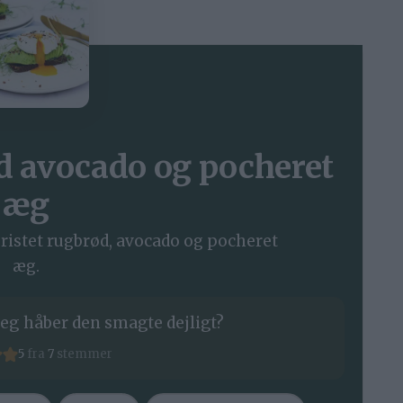
d avocado og pocheret
æg
ristet rugbrød, avocado og pocheret
æg.
eg håber den smagte dejligt?
5
fra
7
stemmer