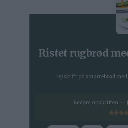
Ristet rugbrød me
Opskrift på smørrebrød med 
Bedøm opskriften — J