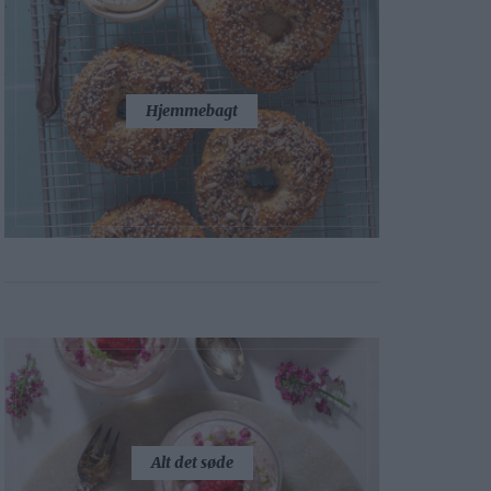
Hjemmebagt
Alt det søde