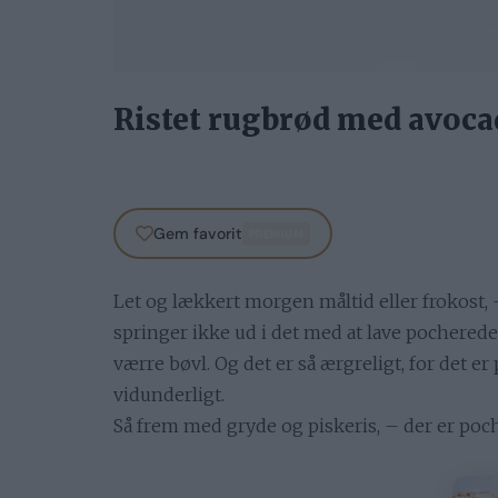
Ristet rugbrød med avoca
Gem favorit
PREMIUM
Let og lækkert morgen måltid eller frokost, 
springer ikke ud i det med at lave pochered
værre bøvl. Og det er så ærgreligt, for det e
vidunderligt.
Så frem med gryde og piskeris, – der er poc