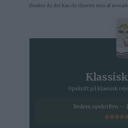
Ønsker du det kan du tilsætte tern af avocado
Klassisk
Opskrift på klassisk reje
Bedøm opskriften — J