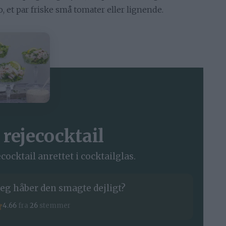
, et par friske små tomater eller lignende.
 rejecocktail
cocktail anrettet i cocktailglas.
eg håber den smagte dejligt?
4.66
fra
26
stemmer