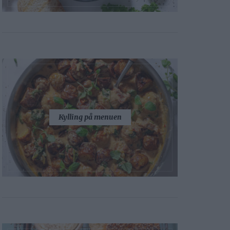
Kylling på menuen