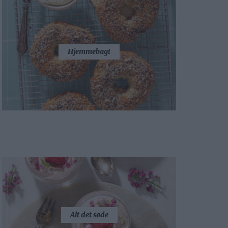
Hjemmebagt
Alt det søde