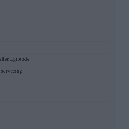
eller lignende
l servering