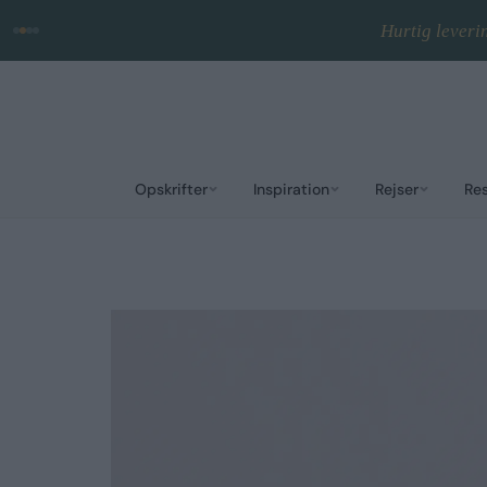
Hurtig leveri
Opskrifter
Inspiration
Rejser
Re