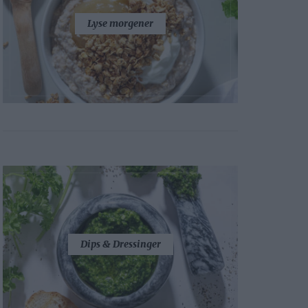
Lyse morgener
Dips & Dressinger