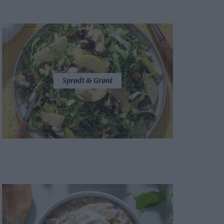
Sprødt & Grønt