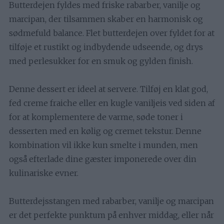
Butterdejen fyldes med friske rabarber, vanilje og
marcipan, der tilsammen skaber en harmonisk og
sødmefuld balance. Flet butterdejen over fyldet for at
tilføje et rustikt og indbydende udseende, og drys
med perlesukker for en smuk og gylden finish.
Denne dessert er ideel at servere. Tilføj en klat god,
fed creme fraiche eller en kugle vaniljeis ved siden af
for at komplementere de varme, søde toner i
desserten med en kølig og cremet tekstur. Denne
kombination vil ikke kun smelte i munden, men
også efterlade dine gæster imponerede over din
kulinariske evner.
Butterdejsstangen med rabarber, vanilje og marcipan
er det perfekte punktum på enhver middag, eller når