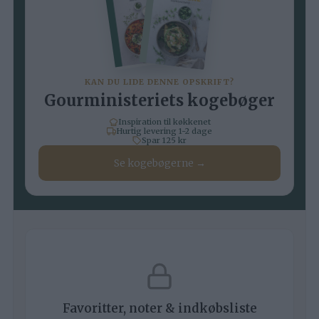
KAN DU LIDE DENNE OPSKRIFT?
Gourministeriets kogebøger
Inspiration til køkkenet
Hurtig levering 1-2 dage
Spar 125 kr
Se kogebøgerne →
Favoritter, noter & indkøbsliste