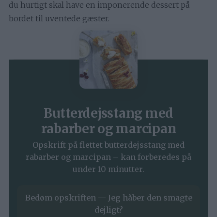
du hurtigt skal have en imponerende dessert på
bordet til uventede gæster.
Butterdejsstang med
rabarber og marcipan
Opskrift på flettet butterdejsstang med
rabarber og marcipan – kan forberedes på
under 10 minutter.
Bedøm opskriften — Jeg håber den smagte
dejligt?