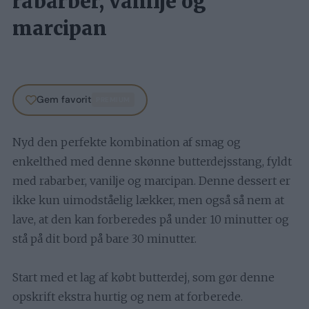
rabarber, vanilje og
marcipan
Gem favorit
PREMIUM
Nyd den perfekte kombination af smag og
enkelthed med denne skønne butterdejsstang, fyldt
med rabarber, vanilje og marcipan. Denne dessert er
ikke kun uimodståelig lækker, men også så nem at
lave, at den kan forberedes på under 10 minutter og
stå på dit bord på bare 30 minutter.
Start med et lag af købt butterdej, som gør denne
opskrift ekstra hurtig og nem at forberede.