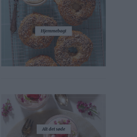
Hjemmebagt
Alt det søde