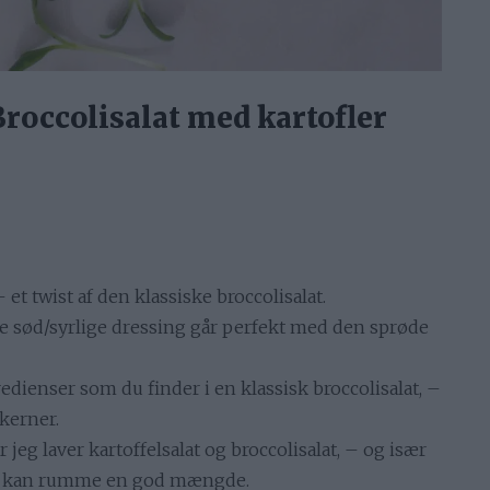
Broccolisalat med kartofler
et twist af den klassiske broccolisalat.
e sød/syrlige dressing går perfekt med den sprøde
dienser som du finder i en klassisk broccolisalat, –
kerner.
 jeg laver kartoffelsalat og broccolisalat, – og især
den kan rumme en god mængde.