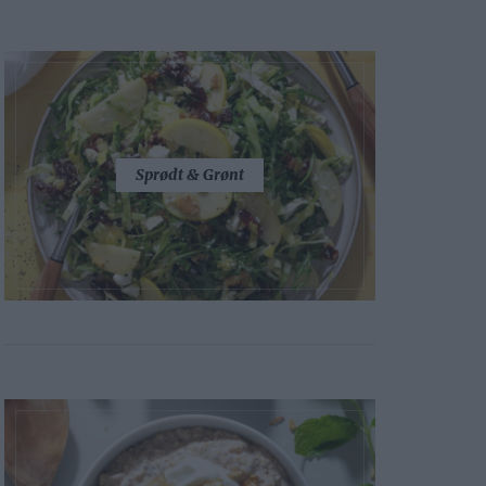
Sprødt & Grønt