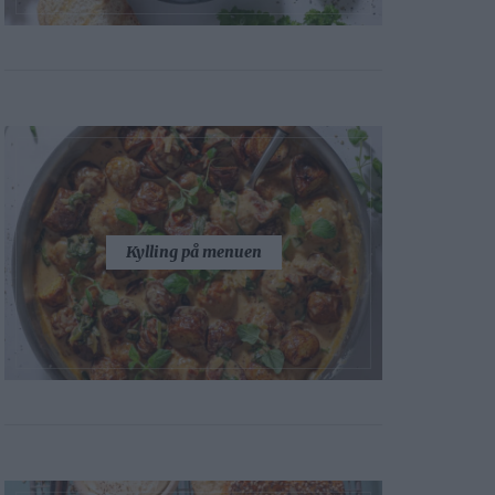
Kylling på menuen