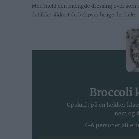
Men hæld den mængde dressing over som du
det ikke sikkert du behøver bruge det hele.
Broccoli 
Opskrift på en lækker klass
nem og d
4-6 personer alt eft