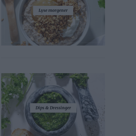
Lyse morgener
Dips & Dressinger