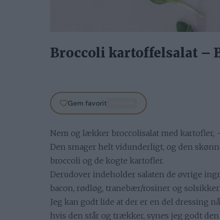
Broccoli kartoffelsalat – 
Gem favorit
PREMIUM
Nem og lækker broccolisalat med kartofler, – 
Den smager helt vidunderligt, og den skønn
broccoli og de kogte kartofler.
Derudover indeholder salaten de øvrige ingre
bacon, rødløg, tranebær/rosiner og solsikker
Jeg kan godt lide at der er en del dressing når
hvis den står og trækker, synes jeg godt 