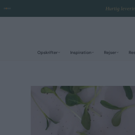
Hurtig leveri
Opskrifter
Inspiration
Rejser
Re