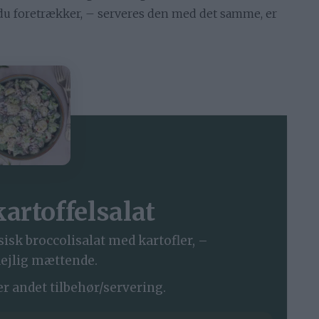
 foretrækker, – serveres den med det samme, er
kartoffelsalat
isk broccolisalat med kartofler, –
ejlig mættende.
er andet tilbehør/servering.