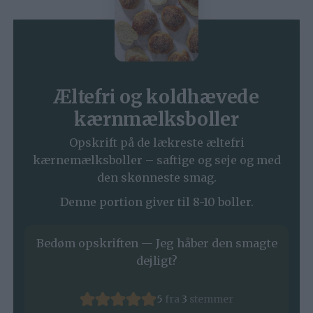
Æltefri og koldhævede
kærnmælksboller
Opskrift på de lækreste æltefri
kærnemælksboller – saftige og seje og med
den skønneste smag.
Denne portion giver til 8-10 boller.
Bedøm opskriften — Jeg håber den smagte
dejligt?
5
fra
3
stemmer