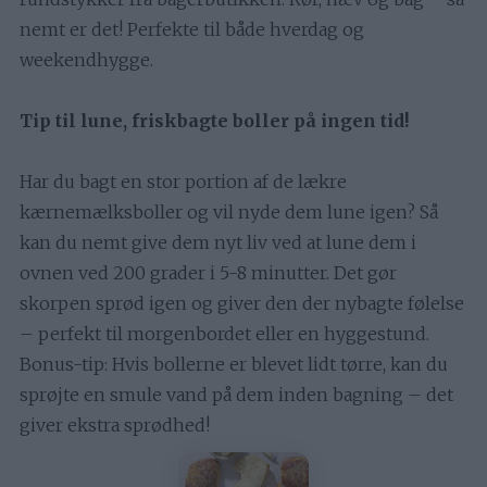
nemt er det! Perfekte til både hverdag og
weekendhygge.
Tip til lune, friskbagte boller på ingen tid!
Har du bagt en stor portion af de lækre
kærnemælksboller og vil nyde dem lune igen? Så
kan du nemt give dem nyt liv ved at lune dem i
ovnen ved 200 grader i 5-8 minutter. Det gør
skorpen sprød igen og giver den der nybagte følelse
– perfekt til morgenbordet eller en hyggestund.
Bonus-tip: Hvis bollerne er blevet lidt tørre, kan du
sprøjte en smule vand på dem inden bagning – det
giver ekstra sprødhed!