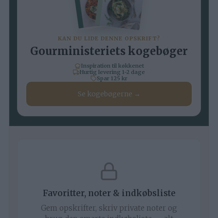
KAN DU LIDE DENNE OPSKRIFT?
Gourministeriets kogebøger
Inspiration til køkkenet
Hurtig levering 1-2 dage
Spar 125 kr
Se kogebøgerne →
Favoritter, noter & indkøbsliste
Gem opskrifter, skriv private noter og