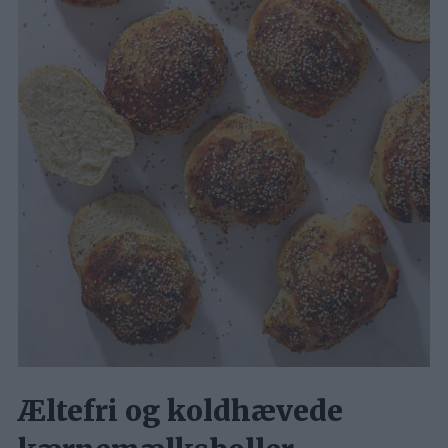
Æltefri og koldhævede