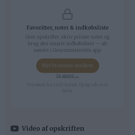
Favoritter, noter & indkøbsliste
Gem opskrifter, skriv private noter og
brug den smarte indkøbsliste — alt
samlet i Gourministeriets app.
Bliv Premium-medlem
Se appen →
Premium fra 24,92 kr/md · Opsig når som
helst
Video af opskriften