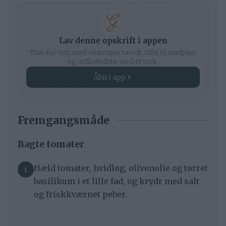
Lav denne opskrift i appen
Trin-for-trin med skærmen tændt, tilføj til madplan
og indkøbsliste med ét tryk.
Åbn i app
Fremgangsmåde
Bagte tomater
Hæld tomater, hvidløg, olivenolie og tørret
basilikum i et lille fad, og krydr med salt
og friskkværnet peber.