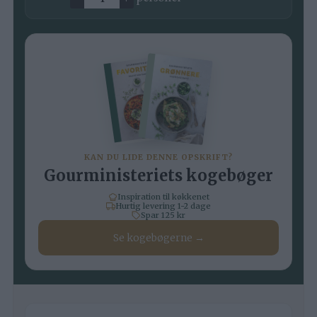
Ændre antal
KAN DU LIDE DENNE OPSKRIFT?
Gourministeriets kogebøger
Inspiration til køkkenet
Hurtig levering 1-2 dage
Spar 125 kr
Se kogebøgerne →