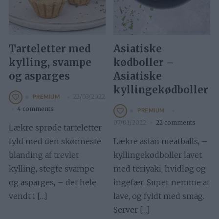
Tarteletter med
Asiatiske
kylling, svampe
kødboller –
og asparges
Asiatiske
kyllingekødboller
22/03/2022
PREMIUM
4 comments
PREMIUM
07/01/2022
22 comments
Lækre sprøde tarteletter
fyld med den skønneste
Lækre asian meatballs, –
blanding af trevlet
kyllingekødboller lavet
kylling, stegte svampe
med teriyaki, hvidløg og
og asparges, – det hele
ingefær. Super nemme at
vendt i […]
lave, og fyldt med smag.
Server […]