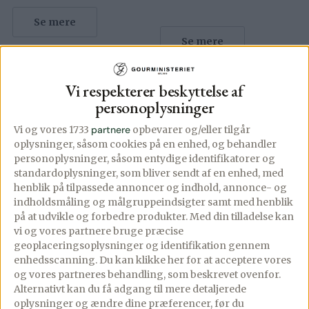
Se mere
Se mere
Vi respekterer beskyttelse af
personoplysninger
Vi og vores 1733
partnere
opbevarer og/eller tilgår
oplysninger, såsom cookies på en enhed, og behandler
personoplysninger, såsom entydige identifikatorer og
standardoplysninger, som bliver sendt af en enhed, med
henblik på tilpassede annoncer og indhold, annonce- og
indholdsmåling og målgruppeindsigter samt med henblik
på at udvikle og forbedre produkter.
Med din tilladelse kan
vi og vores partnere bruge præcise
geoplaceringsoplysninger og identifikation gennem
enhedsscanning. Du kan klikke her for at acceptere vores
og vores partneres behandling, som beskrevet ovenfor.
Alternativt kan du få adgang til mere detaljerede
oplysninger og ændre dine præferencer, før du