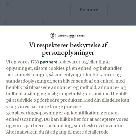
[…]
Se mere
Se mere
Vi respekterer beskyttelse af
personoplysninger
Vi og vores 1733
partnere
opbevarer og/eller tilgår
oplysninger, såsom cookies på en enhed, og behandler
personoplysninger, såsom entydige identifikatorer og
standardoplysninger, som bliver sendt af en enhed, med
henblik på tilpassede annoncer og indhold, annonce- og
indholdsmåling og målgruppeindsigter samt med henblik
på at udvikle og forbedre produkter.
Med din tilladelse kan
vi og vores partnere bruge præcise
geoplaceringsoplysninger og identifikation gennem
enhedsscanning. Du kan klikke her for at acceptere vores
og vores partneres behandling, som beskrevet ovenfor.
Alternativt kan du få adgang til mere detaljerede