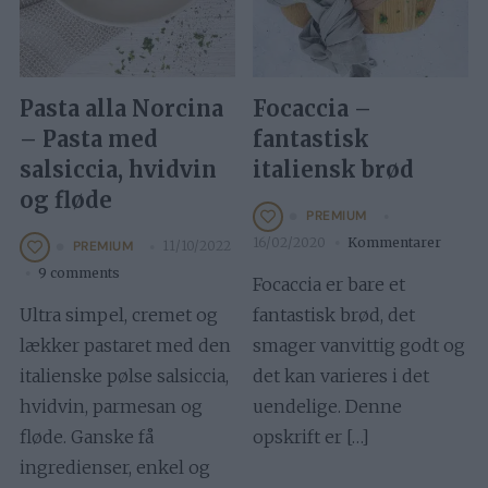
Pasta alla Norcina
Focaccia –
– Pasta med
fantastisk
salsiccia, hvidvin
italiensk brød
og fløde
PREMIUM
16/02/2020
Kommentarer
11/10/2022
PREMIUM
9 comments
Focaccia er bare et
Ultra simpel, cremet og
fantastisk brød, det
lækker pastaret med den
smager vanvittig godt og
italienske pølse salsiccia,
det kan varieres i det
hvidvin, parmesan og
uendelige. Denne
fløde. Ganske få
opskrift er […]
ingredienser, enkel og