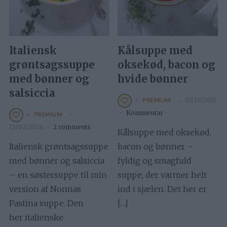
Italiensk
Kålsuppe med
grøntsagssuppe
oksekød, bacon og
med bønner og
hvide bønner
salsiccia
05/11/2025
PREMIUM
Kommentar
PREMIUM
12/02/2026
2 comments
Kålsuppe med oksekød,
Italiensk grøntsagssuppe
bacon og bønner –
med bønner og salsiccia
fyldig og smagfuld
– en søstersuppe til min
suppe, der varmer helt
version af Nonnas
ind i sjælen. Det her er
Pastina suppe. Den
[…]
her italienske