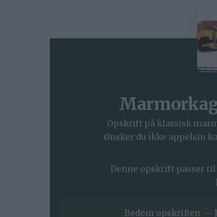
Marmorkage
Opskrift på klassisk marm
Ønsker du ikke appelsin k
Denne opskrift passer til
Bedøm opskriften — J