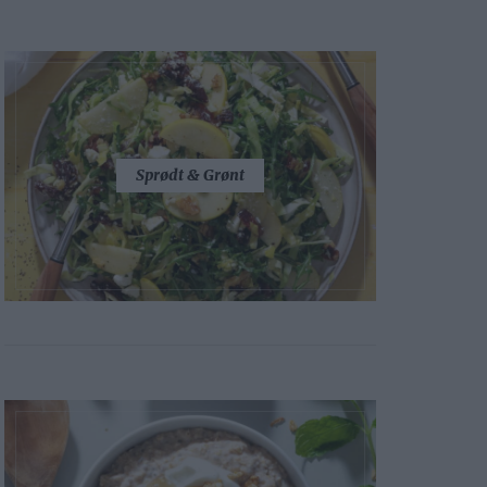
Sprødt & Grønt