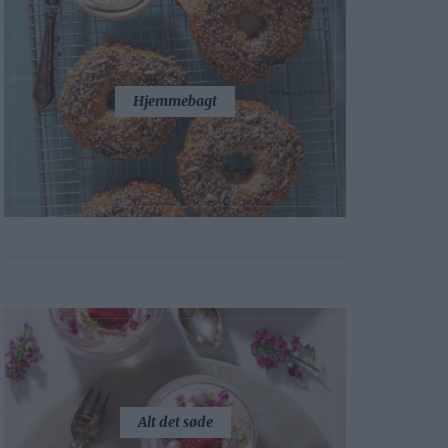
Hjemmebagt
Alt det søde