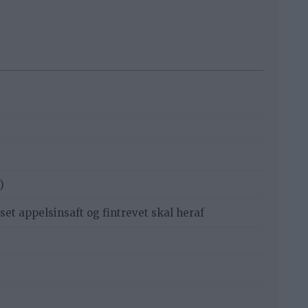
)
sset appelsinsaft og fintrevet skal heraf