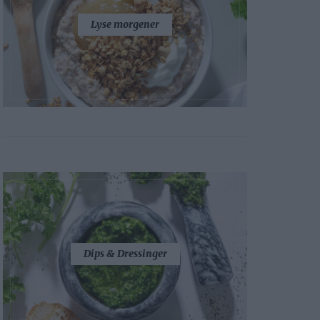
Lyse morgener
Dips & Dressinger