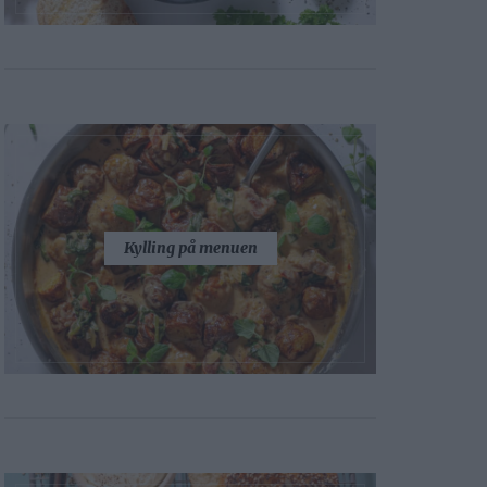
Kylling på menuen