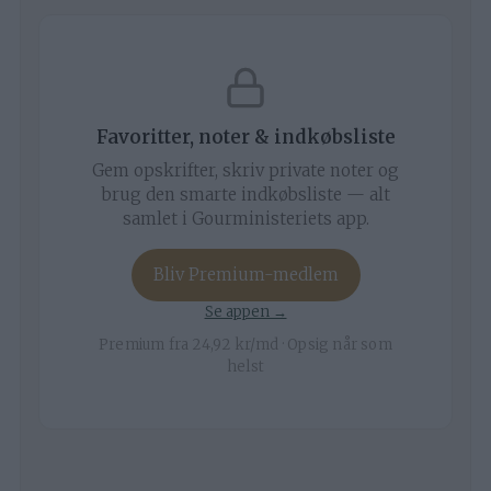
Favoritter, noter & indkøbsliste
Gem opskrifter, skriv private noter og
brug den smarte indkøbsliste — alt
samlet i Gourministeriets app.
Bliv Premium-medlem
Se appen →
Premium fra 24,92 kr/md · Opsig når som
helst