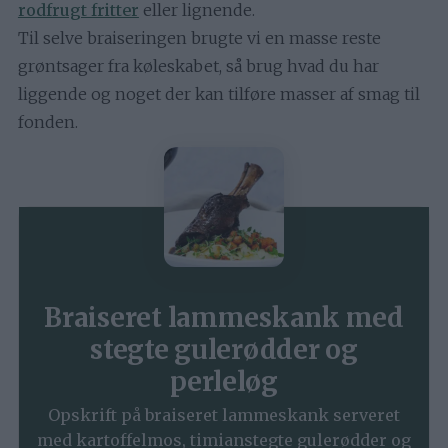
rodfrugt fritter
eller lignende.
Til selve braiseringen brugte vi en masse reste
grøntsager fra køleskabet, så brug hvad du har
liggende og noget der kan tilføre masser af smag til
fonden.
Braiseret lammeskank med
stegte gulerødder og
perleløg
Opskrift på braiseret lammeskank serveret
med kartoffelmos, timianstegte gulerødder og