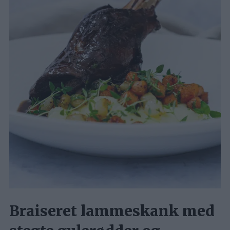
Braiseret lammeskank med