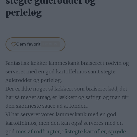
stegte gulerødder og
perleløg
Gem favorit
PREMIUM
Fantastisk lækker lammeskank braiseret i rødvin og
serveret med en god kartoffelmos samt stegte
gulerødder og perleløg.
Der er ikke noget så lækkert som braiseret kød, det
har så meget smag, er lækkert og saftigt, og man får
den skønneste sauce ud af fonden.
Vi har serveret vores lammeskank med en god
kartoffelmos, men den kan også serveres med en
god
mos af rodfrugter
,
råstegte kartofler
,
sprøde