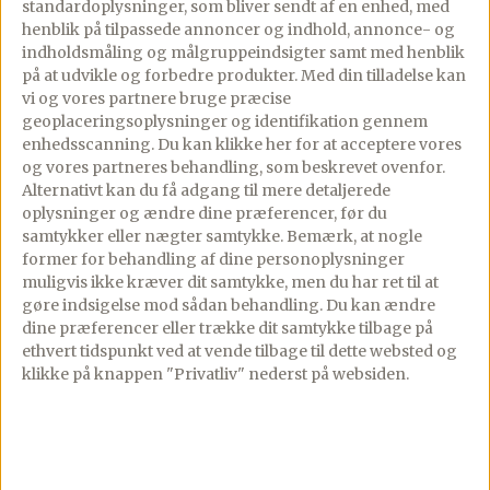
standardoplysninger, som bliver sendt af en enhed, med
henblik på tilpassede annoncer og indhold, annonce- og
Se mere
indholdsmåling og målgruppeindsigter samt med henblik
på at udvikle og forbedre produkter.
Med din tilladelse kan
vi og vores partnere bruge præcise
geoplaceringsoplysninger og identifikation gennem
enhedsscanning. Du kan klikke her for at acceptere vores
og vores partneres behandling, som beskrevet ovenfor.
Alternativt kan du få adgang til mere detaljerede
Gourministeriet
oplysninger og ændre dine præferencer, før du
samtykker eller nægter samtykke. Bemærk, at nogle
Et af Danmarks største maduniverser med 2.000+ opskrifter,
former for behandling af dine personoplysninger
restaurantanmeldelser, rejseinspiration og meget mere.
muligvis ikke kræver dit samtykke, men du har ret til at
Grundlagt af Dianna Brinch.
gøre indsigelse mod sådan behandling.
Du kan ændre
dine præferencer eller trække dit samtykke tilbage på
ethvert tidspunkt ved at vende tilbage til dette websted og
klikke på knappen "Privatliv" nederst på websiden.
App Store
Google Play
Opskrifter