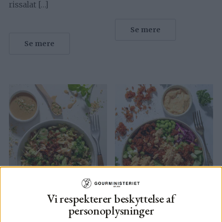
rissalat […]
Se mere
Se mere
Vi respekterer beskyttelse af
personoplysninger