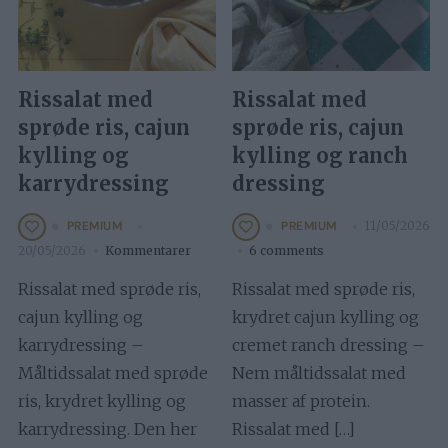
Rissalat med
Rissalat med
sprøde ris, cajun
sprøde ris, cajun
kylling og
kylling og ranch
karrydressing
dressing
11/05/2026
PREMIUM
PREMIUM
20/05/2026
Kommentarer
6 comments
Rissalat med sprøde ris,
Rissalat med sprøde ris,
cajun kylling og
krydret cajun kylling og
karrydressing –
cremet ranch dressing –
Måltidssalat med sprøde
Nem måltidssalat med
ris, krydret kylling og
masser af protein.
karrydressing. Den her
Rissalat med […]