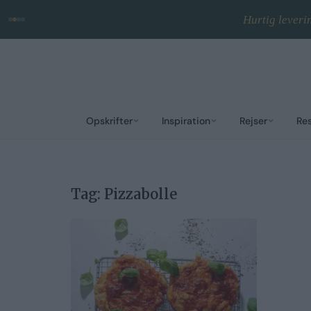
Hurtig leveri
Opskrifter
Inspiration
Rejser
Re
Tag:
Pizzabolle