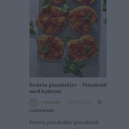
Protein pizzaboller – Pizzabrød
med hytteost
27/01/2026
15
PREMIUM
comments
Protein pizzaboller (pizzabrød)