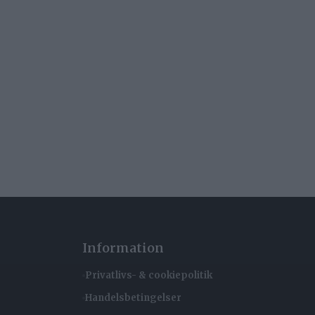
Information
Privatlivs- & cookiepolitik
Handelsbetingelser