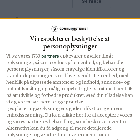
Se mere
Se mere
Vi respekterer beskyttelse af
personoplysninger
Vi og vores 1733
partnere
opbevarer og/eller tilgår
oplysninger, såsom cookies på en enhed, og behandler
personoplysninger, såsom entydige identifikatorer og
standardoplysninger, som bliver sendt af en enhed, med
henblik på tilpassede annoncer og indhold, annonce- og
indholdsmåling og målgruppeindsigter samt med henblik
på at udvikle og forbedre produkter.
Med din tilladelse kan
vi og vores partnere bruge præcise
geoplaceringsoplysninger og identifikation gennem
enhedsscanning. Du kan klikke her for at acceptere vores
og vores partneres behandling, som beskrevet ovenfor.
Alternativt kan du få adgang til mere detaljerede
oplysninger og ændre dine præferencer, før du