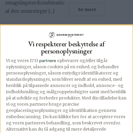
smagsløgene.Kombinationen
Se mere
af den smørstegte […]
Se mere
Vi respekterer beskyttelse af
personoplysninger
Vi og vores 1733
partnere
opbevarer og/eller tilgår
oplysninger, såsom cookies på en enhed, og behandler
personoplysninger, såsom entydige identifikatorer og
standardoplysninger, som bliver sendt af en enhed, med
henblik på tilpassede annoncer og indhold, annonce- og
indholdsmåling og målgruppeindsigter samt med henblik
på at udvikle og forbedre produkter.
Med din tilladelse kan
vi og vores partnere bruge præcise
geoplaceringsoplysninger og identifikation gennem
enhedsscanning. Du kan klikke her for at acceptere vores
og vores partneres behandling, som beskrevet ovenfor.
Alternativt kan du få adgang til mere detaljerede