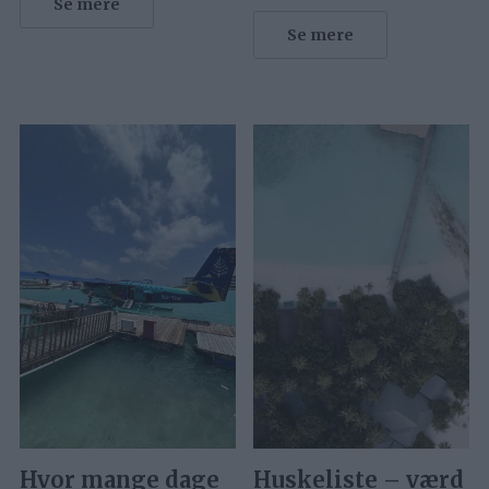
Se mere
Se mere
Hvor mange dage
Huskeliste – værd